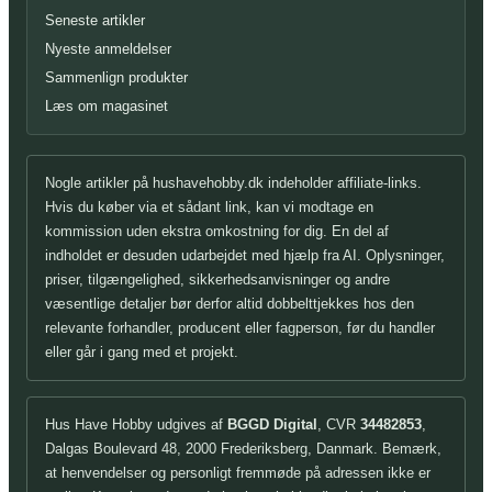
Seneste artikler
Nyeste anmeldelser
Sammenlign produkter
Læs om magasinet
Nogle artikler på hushavehobby.dk indeholder affiliate-links.
Hvis du køber via et sådant link, kan vi modtage en
kommission uden ekstra omkostning for dig. En del af
indholdet er desuden udarbejdet med hjælp fra AI. Oplysninger,
priser, tilgængelighed, sikkerhedsanvisninger og andre
væsentlige detaljer bør derfor altid dobbelttjekkes hos den
relevante forhandler, producent eller fagperson, før du handler
eller går i gang med et projekt.
Hus Have Hobby udgives af
BGGD Digital
, CVR
34482853
,
Dalgas Boulevard 48, 2000 Frederiksberg, Danmark. Bemærk,
at henvendelser og personligt fremmøde på adressen ikke er