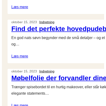
Læs mere
oktober 15, 2023
Indretning
Find det perfekte hovedpudeb
En god nats søvn begynder med de små detaljer – og et 
og…
Læs mere
oktober 15, 2023
Indretning
Møbelfolie der forvandler din
Trænger spisebordet til en hurtig makeover, eller står køk
elegante statements…
Læs mere