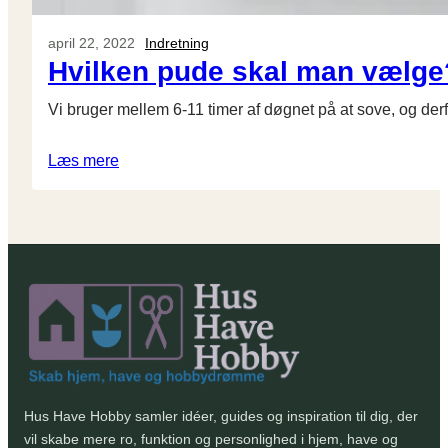
april 22, 2022
Indretning
Hvilken pude skal man vælge
Vi bruger mellem 6-11 timer af døgnet på at sove, og derfo
Læs mere
Hus Have Hobby samler idéer, guides og inspiration til dig, der
vil skabe mere ro, funktion og personlighed i hjem, have og