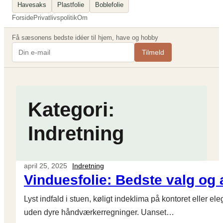
Havesaks
Plastfolie
Boblefolie
Forside
Privatlivspolitik
Om
Få sæsonens bedste idéer til hjem, have og hobby
Tilmeld
Kategori:
Indretning
april 25, 2025
Indretning
Vinduesfolie: Bedste valg og a
Lyst indfald i stuen, køligt indeklima på kontoret eller e
uden dyre håndværkerregninger. Uanset…