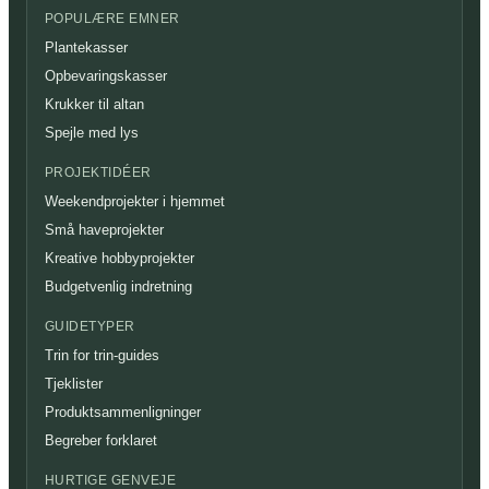
POPULÆRE EMNER
Plantekasser
Opbevaringskasser
Krukker til altan
Spejle med lys
PROJEKTIDÉER
Weekendprojekter i hjemmet
Små haveprojekter
Kreative hobbyprojekter
Budgetvenlig indretning
GUIDETYPER
Trin for trin-guides
Tjeklister
Produktsammenligninger
Begreber forklaret
HURTIGE GENVEJE