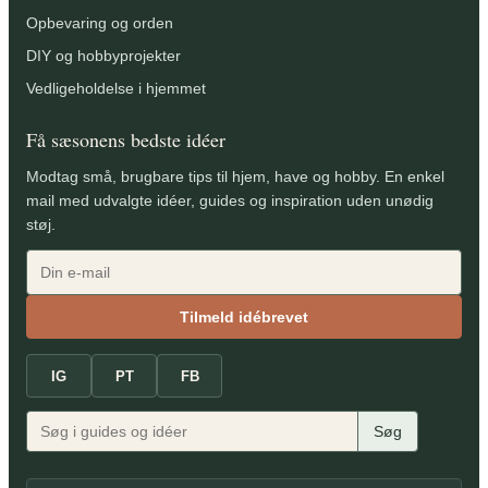
Opbevaring og orden
DIY og hobbyprojekter
Vedligeholdelse i hjemmet
Få sæsonens bedste idéer
Modtag små, brugbare tips til hjem, have og hobby. En enkel
mail med udvalgte idéer, guides og inspiration uden unødig
støj.
Tilmeld idébrevet
IG
PT
FB
Søg