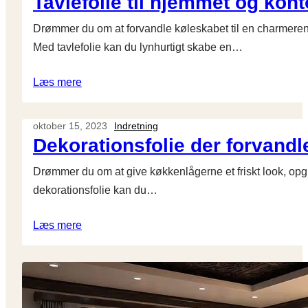
Tavlefolie til hjemmet og kont
Drømmer du om at forvandle køleskabet til en charmerend
Med tavlefolie kan du lynhurtigt skabe en…
Læs mere
oktober 15, 2023
Indretning
Dekorationsfolie der forvandl
Drømmer du om at give køkkenlågerne et friskt look, opg
dekorationsfolie kan du…
Læs mere