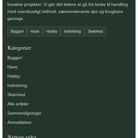
kreative projekter. Vi gør det lettere at gå fra tanke til handling
med overskueligt indhold, sæsonrelevante tips og brugbare
genveje.
Byggeri
Have
Hobby
Indretning
Skønhed
Kategorier
Byggeri
Have
Hobby
Indretning
Skønhed
Alle artikler
Sammenligninger
Anmeldelser
Nyttige sider