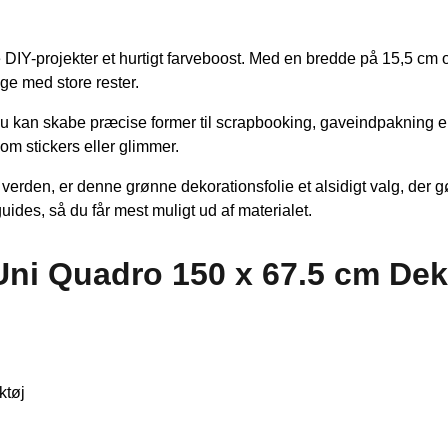
 DIY-projekter et hurtigt farveboost. Med en bredde på 15,5 cm o
age med store rester.
 så du kan skabe præcise former til scrapbooking, gaveindpakning
om stickers eller glimmer.
verden, er denne grønne dekorationsfolie et alsidigt valg, der gør
uides, så du får mest muligt ud af materialet.
Uni Quadro 150 x 67.5 cm Dek
ktøj