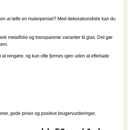
den at løfte en malerpensel? Med dekorationsfolie kan du
ank metalfolie og transparente varianter til glas. Det gør
lem.
 at rengøre, og kan ofte fjernes igen uden at efterlade
oner, gode priser og positive brugervurderinger.