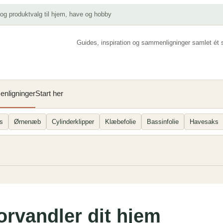
 og produktvalg til hjem, have og hobby
Guides, inspiration og sammenligninger samlet ét 
nligninger
Start her
s
Ørnenæb
Cylinderklipper
Klæbefolie
Bassinfolie
Havesaks
orvandler dit hjem