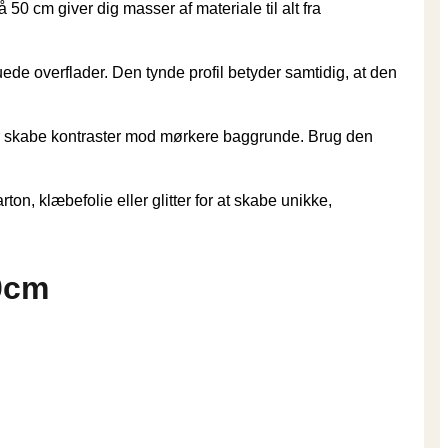
 50 cm giver dig masser af materiale til alt fra
ede overflader. Den tynde profil betyder samtidig, at den
 eller skabe kontraster mod mørkere baggrunde. Brug den
, klæbefolie eller glitter for at skabe unikke,
50cm