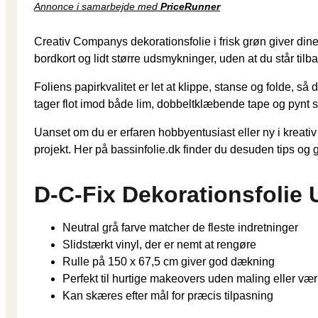
Annonce i samarbejde med
PriceRunner
Creativ Companys dekorationsfolie i frisk grøn giver dine
bordkort og lidt større udsmykninger, uden at du står tilb
Foliens papirkvalitet er let at klippe, stanse og folde,
tager flot imod både lim, dobbeltklæbende tape og pynt s
Uanset om du er erfaren hobbyentusiast eller ny i kreativ 
projekt. Her på bassinfolie.dk finder du desuden tips og g
D-C-Fix Dekorationsfolie 
Neutral grå farve matcher de fleste indretninger
Slidstærkt vinyl, der er nemt at rengøre
Rulle på 150 x 67,5 cm giver god dækning
Perfekt til hurtige makeovers uden maling eller vær
Kan skæres efter mål for præcis tilpasning