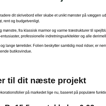
radere dit skrivebord eller skabe et unikt mønster på væggen u
t, rent og budgetvenligt.
og mønstre, fra klassisk marmor og varme træstrukturer til spejlbl
v-entusiaster, professionelle indretningsarkitekter og alle derimel
g lange tørretider. Folien beskytter samtidig mod ridser, er nem
iftende butiksvindue.
 til dit næste projekt
korationsfolier på markedet lige nu, baseret på populære funkti