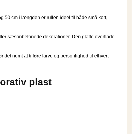
g 50 cm i længden er rullen ideel til både små kort,
 eller sæsonbetonede dekorationer. Den glatte overflade
 det nemt at tilføre farve og personlighed til ethvert
orativ plast