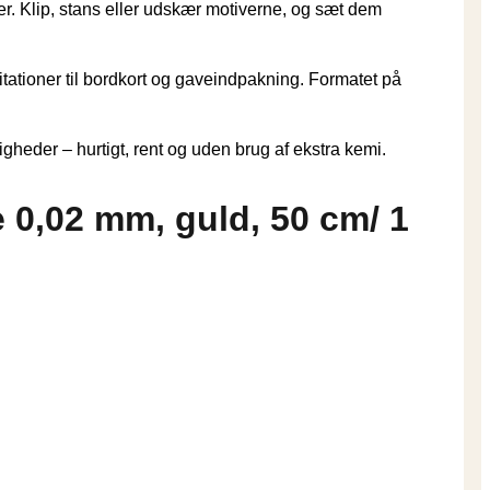
er. Klip, stans eller udskær motiverne, og sæt dem
nvitationer til bordkort og gaveindpakning. Formatet på
igheder – hurtigt, rent og uden brug af ekstra kemi.
 0,02 mm, guld, 50 cm/ 1