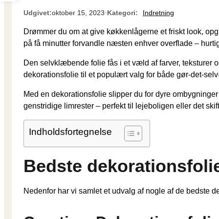
Udgivet:
oktober 15, 2023
•
Kategori:
Indretning
Drømmer du om at give køkkenlågerne et friskt look, opg
på få minutter forvandle næsten enhver overflade – hurtig
Den selvklæbende folie fås i et væld af farver, teksturer 
dekorationsfolie til et populært valg for både gør-det-sel
Med en dekorationsfolie slipper du for dyre ombygninger o
genstridige limrester – perfekt til lejeboligen eller det sk
Indholdsfortegnelse
Bedste dekorationsfolier
Nedenfor har vi samlet et udvalg af nogle af de bedste de