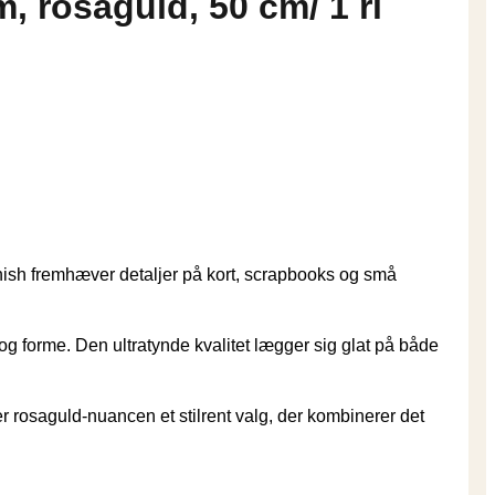
, rosaguld, 50 cm/ 1 rl
finish fremhæver detaljer på kort, scrapbooks og små
 og forme. Den ultratynde kvalitet lægger sig glat på både
, er rosaguld-nuancen et stilrent valg, der kombinerer det