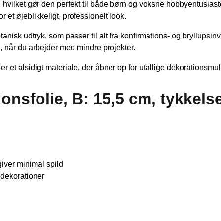
 hvilket gør den perfekt til både børn og voksne hobbyentusiast
or et øjeblikkeligt, professionelt look.
otanisk udtryk, som passer til alt fra konfirmations- og bryllupsi
, når du arbejder med mindre projekter.
er et alsidigt materiale, der åbner op for utallige dekorationsmul
nsfolie, B: 15,5 cm, tykkelse
iver minimal spild
 dekorationer