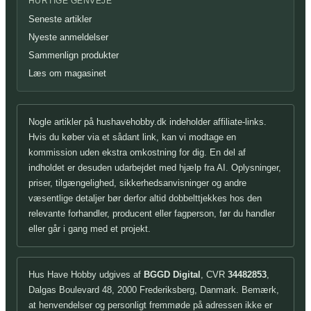
HURTIGE GENVEJE
Seneste artikler
Nyeste anmeldelser
Sammenlign produkter
Læs om magasinet
Nogle artikler på hushavehobby.dk indeholder affiliate-links.
Hvis du køber via et sådant link, kan vi modtage en
kommission uden ekstra omkostning for dig. En del af
indholdet er desuden udarbejdet med hjælp fra AI. Oplysninger,
priser, tilgængelighed, sikkerhedsanvisninger og andre
væsentlige detaljer bør derfor altid dobbelttjekkes hos den
relevante forhandler, producent eller fagperson, før du handler
eller går i gang med et projekt.
Hus Have Hobby udgives af
BGGD Digital
, CVR
34482853
,
Dalgas Boulevard 48, 2000 Frederiksberg, Danmark. Bemærk,
at henvendelser og personligt fremmøde på adressen ikke er