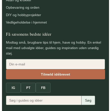
Altan og krukker
Opbevaring og orden
DIY og hobbyprojekter
Vedligeholdelse i hjemmet
Få sæsonens bedste idéer
Modtag små, brugbare tips til hjem, have og hobby. En enkel
mail med udvalgte idéer, guides og inspiration uden unødig
støj.
Tilmeld idébrevet
IG
PT
FB
Søg