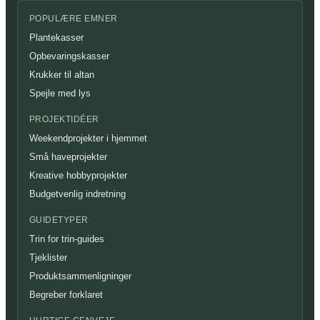
POPULÆRE EMNER
Plantekasser
Opbevaringskasser
Krukker til altan
Spejle med lys
PROJEKTIDÉER
Weekendprojekter i hjemmet
Små haveprojekter
Kreative hobbyprojekter
Budgetvenlig indretning
GUIDETYPER
Trin for trin-guides
Tjeklister
Produktsammenligninger
Begreber forklaret