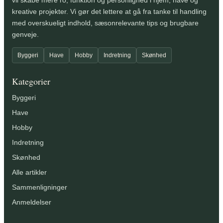
vil skabe mere ro, funktion og personlighed i hjem, have og
kreative projekter. Vi gør det lettere at gå fra tanke til handling
med overskueligt indhold, sæsonrelevante tips og brugbare
genveje.
Byggeri
Have
Hobby
Indretning
Skønhed
Kategorier
Byggeri
Have
Hobby
Indretning
Skønhed
Alle artikler
Sammenligninger
Anmeldelser