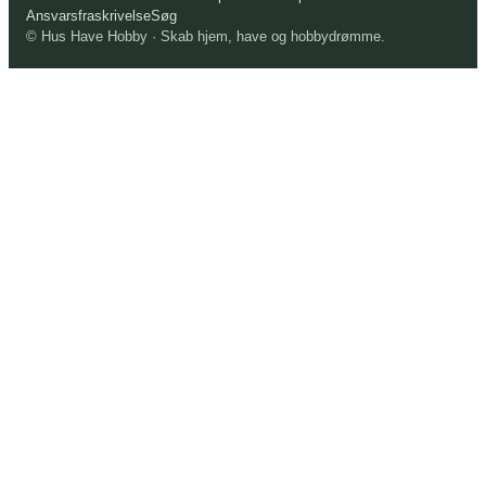
Ansvarsfraskrivelse
Søg
© Hus Have Hobby · Skab hjem, have og hobbydrømme.