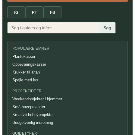
IG
PT
FB
Søg
POPULÆRE EMNER
Plantekasser
Opbevaringskasser
Krukker til altan
Spejle med lys
PROJEKTIDÉER
Weekendprojekter i hjemmet
Små haveprojekter
Kreative hobbyprojekter
Budgetvenlig indretning
GUIDETYPER