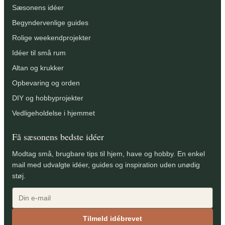
Sæsonens idéer
Begyndervenlige guides
Rolige weekendprojekter
Idéer til små rum
Altan og krukker
Opbevaring og orden
DIY og hobbyprojekter
Vedligeholdelse i hjemmet
Få sæsonens bedste idéer
Modtag små, brugbare tips til hjem, have og hobby. En enkel
mail med udvalgte idéer, guides og inspiration uden unødig
støj.
Tilmeld idébrevet