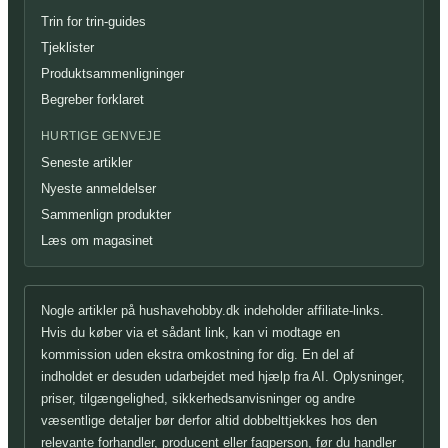
Trin for trin-guides
Tjeklister
Produktsammenligninger
Begreber forklaret
HURTIGE GENVEJE
Seneste artikler
Nyeste anmeldelser
Sammenlign produkter
Læs om magasinet
Nogle artikler på hushavehobby.dk indeholder affiliate-links.
Hvis du køber via et sådant link, kan vi modtage en
kommission uden ekstra omkostning for dig. En del af
indholdet er desuden udarbejdet med hjælp fra AI. Oplysninger,
priser, tilgængelighed, sikkerhedsanvisninger og andre
væsentlige detaljer bør derfor altid dobbelttjekkes hos den
relevante forhandler, producent eller fagperson, før du handler